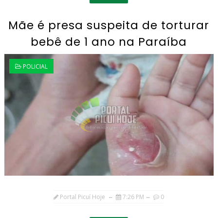
Mãe é presa suspeita de torturar
bebê de 1 ano na Paraíba
POLICIAL
Portal Picuí Hoje
7:26 PM
0