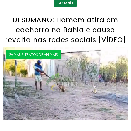
Ler Mais
DESUMANO: Homem atira em
cachorro na Bahia e causa
revolta nas redes sociais [VÍDEO]
MAUS-TRATOS DE ANIMAIS