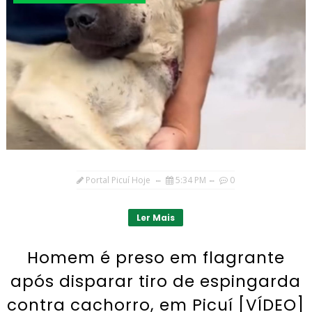
Portal Picuí Hoje
5:34 PM
0
Ler Mais
Homem é preso em flagrante
após disparar tiro de espingarda
contra cachorro, em Picuí [VÍDEO]