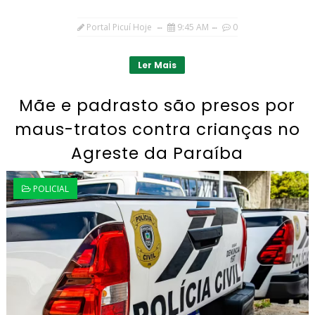
Portal Picuí Hoje
9:45 AM
0
Ler Mais
Mãe e padrasto são presos por
maus-tratos contra crianças no
Agreste da Paraíba
POLICIAL