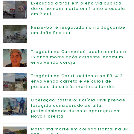
Execução a tiros em plena via pública
deixa homem morto em frente a escola
em Picuí
Peixe-boi é resgatado no rio Jaguaribe,
em João Pessoa
Tragédia no Curimataú: adolescente de
16 anos morre após acidente incomum
envolvendo coruja
Tragédia no Cariri: acidente na BR-412
envolvendo carreta e veículos de
passeio deixa três mortos e feridos
Operação Rastreio: Polícia Civil prende
foragido considerado de alta
periculosidade durante operação em
Nova Floresta
Motorista morre em colisão frontal na BR-