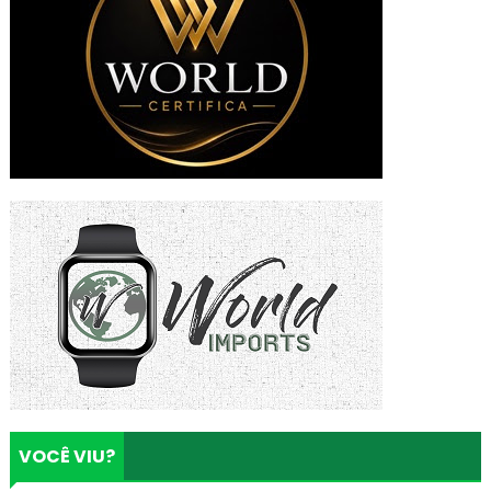
VOCÊ VIU?