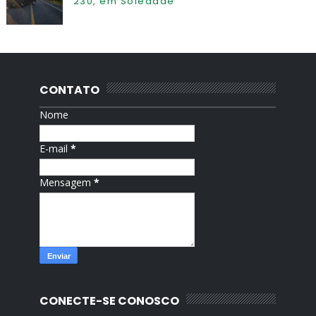
230, em Soledade
CONTATO
Nome
E-mail
*
Mensagem
*
CONECTE-SE CONOSCO