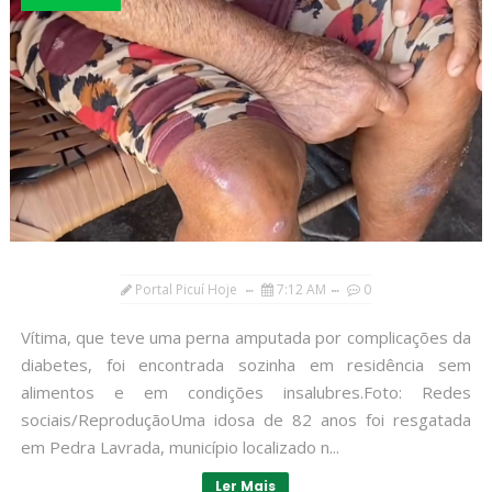
Portal Picuí Hoje
7:12 AM
0
Vítima, que teve uma perna amputada por complicações da
diabetes, foi encontrada sozinha em residência sem
alimentos e em condições insalubres.Foto: Redes
sociais/ReproduçãoUma idosa de 82 anos foi resgatada
em Pedra Lavrada, município localizado n...
Ler Mais