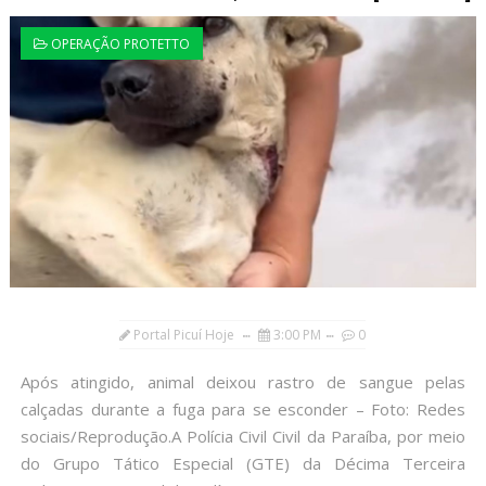
OPERAÇÃO PROTETTO
Portal Picuí Hoje
3:00 PM
0
Após atingido, animal deixou rastro de sangue pelas
calçadas durante a fuga para se esconder – Foto: Redes
sociais/Reprodução.A Polícia Civil Civil da Paraíba, por meio
do Grupo Tático Especial (GTE) da Décima Terceira