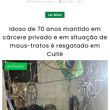
Portal Picuí Hoje
6:02 PM
0
Ler Mais
Idoso de 70 anos mantido em
cárcere privado e em situação de
maus-tratos é resgatado em
Cuité
POLICIAL