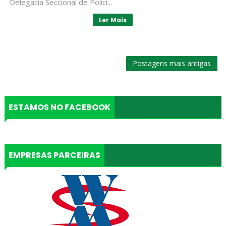
Delegacia Seccional de Políci...
Ler Mais
Postagens mais antigas
ESTAMOS NO FACEBOOK
EMPRESAS PARCEIRAS