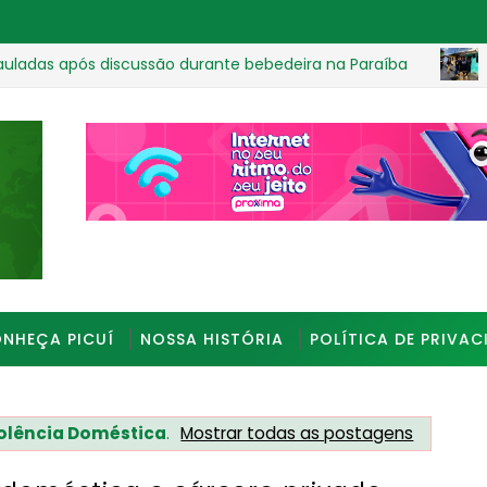
s discussão durante bebedeira na Paraíba
OPERAÇÃO 
_________________________________________________
NHEÇA PICUÍ
NOSSA HISTÓRIA
POLÍTICA DE PRIVAC
olência Doméstica
.
Mostrar todas as postagens