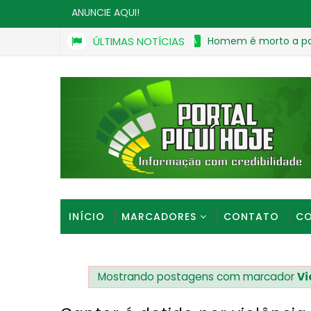
ANUNCIE AQUI!
ÚLTIMAS NOTÍCIAS
Homem é morto a pauladas apó
BEBEDEIRA
INÍCIO
MARCADORES
CONTATO
CO
Mostrando postagens com marcador
Vi