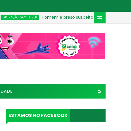
Homem é preso suspeito de ameaçar criança e exigir
GAME OVER
IDADE
ESTAMOS NO FACEBOOK