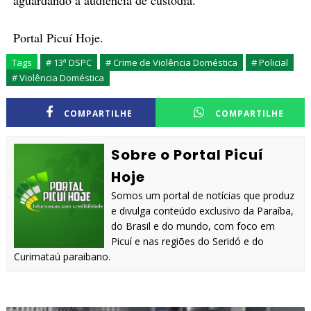
aguardando a audiência de custódia.
Portal Picuí Hoje.
Tags
# 13ª DSPC
# Crime de Violência Doméstica
# Policial
# Violência Doméstica
COMPARTILHE
COMPARTILHE
Sobre o Portal Picuí
Hoje
Somos um portal de notícias que produz
e divulga conteúdo exclusivo da Paraíba,
do Brasil e do mundo, com foco em
Picuí e nas regiões do Seridó e do
Curimataú paraibano.