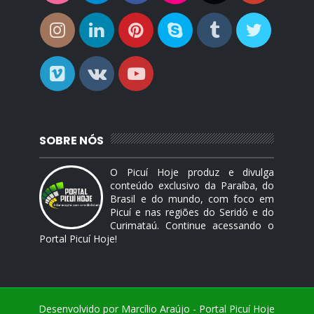
SOBRE NÓS
O Picuí Hoje produz e divulga
conteúdo exclusivo da Paraíba, do
Brasil e do mundo, com foco em
Picuí e nas regiões do Seridó e do
Curimataú. Continue acessando o
Portal Picuí Hoje!
Desenvolvido por Marcílio Araújo -
Portal Picuí Hoje