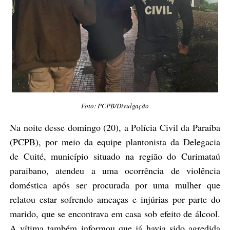
Foto: PCPB/Divulgação
Na noite desse domingo (20), a Polícia Civil da Paraíba
(PCPB), por meio da equipe plantonista da Delegacia
de Cuité, município situado na região do Curimataú
paraibano, atendeu a uma ocorrência de violência
doméstica após ser procurada por uma mulher que
relatou estar sofrendo ameaças e injúrias por parte do
marido, que se encontrava em casa sob efeito de álcool.
A vítima também informou que já havia sido agredida