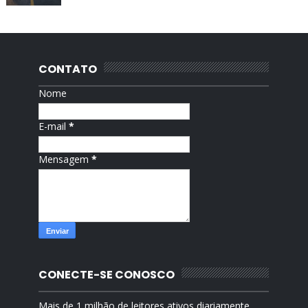
CONTATO
Nome
E-mail
*
Mensagem
*
CONECTE-SE CONOSCO
Mais de 1 milhão de leitores ativos diariamente