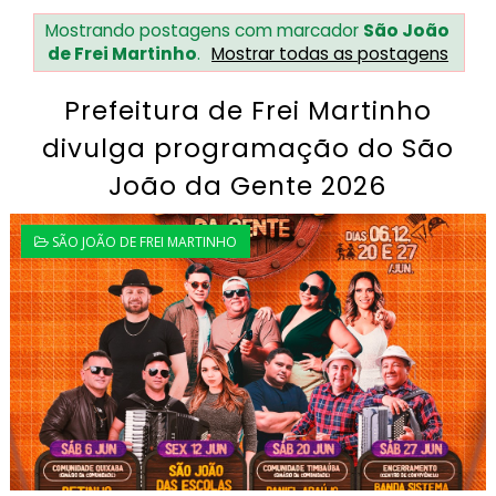
Mostrando postagens com marcador
São João
de Frei Martinho
.
Mostrar todas as postagens
Prefeitura de Frei Martinho
divulga programação do São
João da Gente 2026
SÃO JOÃO DE FREI MARTINHO