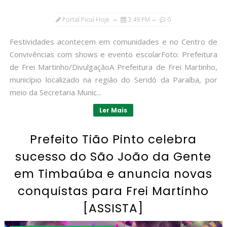
Portal Picuí Hoje
3:49 PM
0
Festividades acontecem em comunidades e no Centro de
Convivências com shows e evento escolarFoto: Prefeitura
de Frei Martinho/DivulgaçãoA Prefeitura de Frei Martinho,
município localizado na região do Seridó da Paraíba, por
meio da Secretaria Munic...
Ler Mais
Prefeito Tião Pinto celebra
sucesso do São João da Gente
em Timbaúba e anuncia novas
conquistas para Frei Martinho
[ASSISTA]