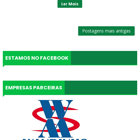
Ler Mais
Postagens mais antigas
ESTAMOS NO FACEBOOK
EMPRESAS PARCEIRAS