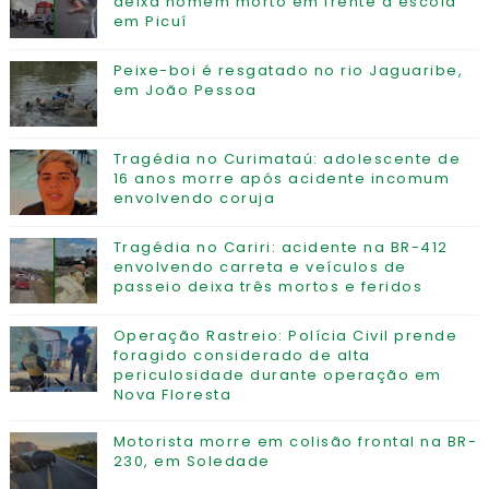
deixa homem morto em frente a escola
em Picuí
Peixe-boi é resgatado no rio Jaguaribe,
em João Pessoa
Tragédia no Curimataú: adolescente de
16 anos morre após acidente incomum
envolvendo coruja
Tragédia no Cariri: acidente na BR-412
envolvendo carreta e veículos de
passeio deixa três mortos e feridos
Operação Rastreio: Polícia Civil prende
foragido considerado de alta
periculosidade durante operação em
Nova Floresta
Motorista morre em colisão frontal na BR-
230, em Soledade