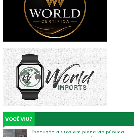
VOCÊ VIU?
Execução a tiros em plena via pública