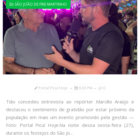
SÃO JOÃO DE FREI MARTINHO
Portal Picuí Hoje
6:03 PM
0
Tião concedeu entrevista ao repórter Marcílio Araújo e
destacou o sentimento de gratidão por estar próximo da
população em mais um evento promovido pela gestão —
Foto: Portal Picuí Hoje.Na noite dessa sexta-feira (27),
durante os festejos do São Jo...