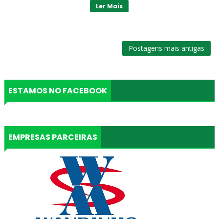
Ler Mais
Postagens mais antigas
ESTAMOS NO FACEBOOK
EMPRESAS PARCEIRAS