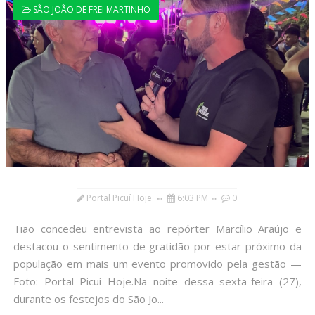
SÃO JOÃO DE FREI MARTINHO
Portal Picuí Hoje
6:03 PM
0
Tião concedeu entrevista ao repórter Marcílio Araújo e
destacou o sentimento de gratidão por estar próximo da
população em mais um evento promovido pela gestão —
Foto: Portal Picuí Hoje.Na noite dessa sexta-feira (27),
durante os festejos do São Jo...