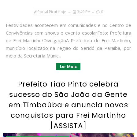
Portal Picuí Hoje
3:49 PM
0
Festividades acontecem em comunidades e no Centro de
Convivências com shows e evento escolarFoto: Prefeitura
de Frei Martinho/DivulgaçãoA Prefeitura de Frei Martinho,
município localizado na região do Seridó da Paraíba, por
meio da Secretaria Munic...
Ler Mais
Prefeito Tião Pinto celebra
sucesso do São João da Gente
em Timbaúba e anuncia novas
conquistas para Frei Martinho
[ASSISTA]