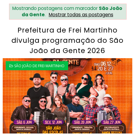
Mostrando postagens com marcador
São João
da Gente
.
Mostrar todas as postagens
Prefeitura de Frei Martinho
divulga programação do São
João da Gente 2026
SÃO JOÃO DE FREI MARTINHO