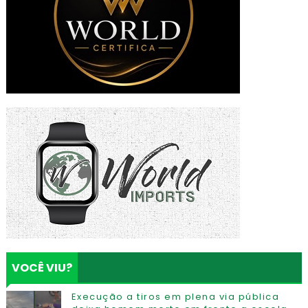
VOCÊ VIU?
Execução a tiros em plena via pública