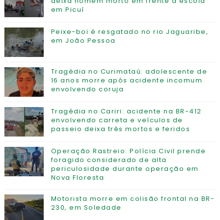
deixa homem morto em frente a escola
em Picuí
Peixe-boi é resgatado no rio Jaguaribe,
em João Pessoa
Tragédia no Curimataú: adolescente de
16 anos morre após acidente incomum
envolvendo coruja
Tragédia no Cariri: acidente na BR-412
envolvendo carreta e veículos de
passeio deixa três mortos e feridos
Operação Rastreio: Polícia Civil prende
foragido considerado de alta
periculosidade durante operação em
Nova Floresta
Motorista morre em colisão frontal na BR-
230, em Soledade