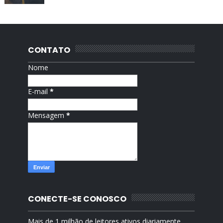
CONTATO
Nome
E-mail
*
Mensagem
*
CONECTE-SE CONOSCO
Mais de 1 milhão de leitores ativos diariamente