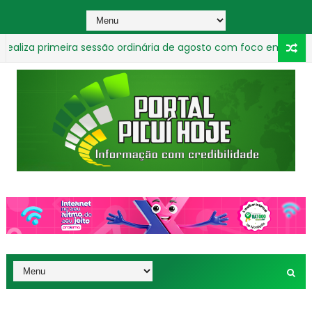
a primeira sessão ordinária de agosto com foco em projetos e a
ão Pessoa
_________________________________________________