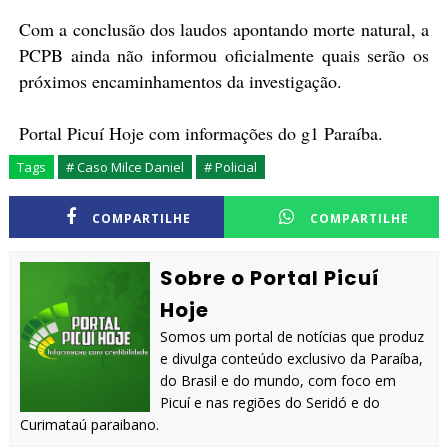
Com a conclusão dos laudos apontando morte natural, a
PCPB ainda não informou oficialmente quais serão os
próximos encaminhamentos da investigação.
Portal Picuí Hoje com informações do g1 Paraíba.
Tags
# Caso Milce Daniel
# Policial
COMPARTILHE
COMPARTILHE
Sobre o Portal Picuí
Hoje
Somos um portal de notícias que produz
e divulga conteúdo exclusivo da Paraíba,
do Brasil e do mundo, com foco em
Picuí e nas regiões do Seridó e do
Curimataú paraibano.