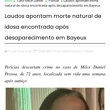
Início
Caso Milce Daniel
Policial
Laudos apontam morte
natural de idosa encontrada após desaparecimento em Bayeux
Laudos apontam morte natural de
idosa encontrada após
desaparecimento em Bayeux
Portal Picuí Hoje
10:08 AM
Caso Milce Daniel,
Policial,
Perícias descartam crime no caso de Milce Daniel
Pessoa, de 72 anos, localizada sem vida uma semana
após sumiço