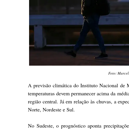
Foto: Marce
A previsão climática do Instituto Nacional de
temperaturas devem permanecer acima da média e
região central. Já em relação às chuvas, a exp
Norte, Nordeste e Sul.
No Sudeste, o prognóstico aponta precipitaç