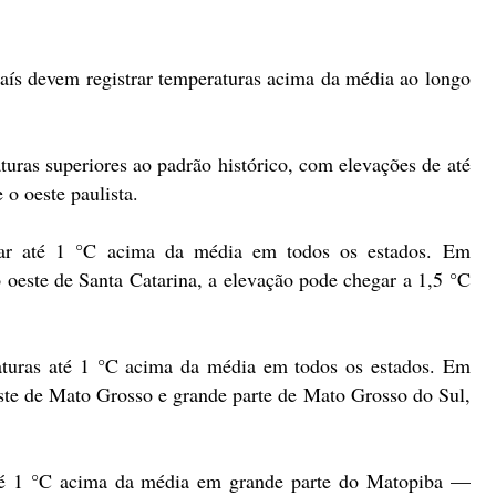
ís devem registrar temperaturas acima da média ao longo
uras superiores ao padrão histórico, com elevações de até
o oeste paulista.
ar até 1 °C acima da média em todos os estados. Em
 oeste de Santa Catarina, a elevação pode chegar a 1,5 °C
raturas até 1 °C acima da média em todos os estados. Em
este de Mato Grosso e grande parte de Mato Grosso do Sul,
até 1 °C acima da média em grande parte do Matopiba —