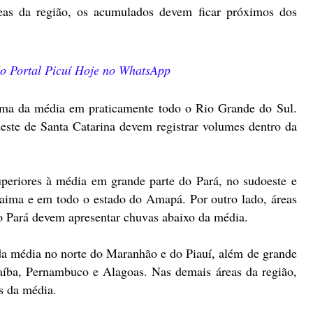
eas da região, os acumulados devem ficar próximos dos
 do Portal Picuí Hoje no WhatsApp
cima da média em praticamente todo o Rio Grande do Sul.
este de Santa Catarina devem registrar volumes dentro da
periores à média em grande parte do Pará, no sudoeste e
raima e em todo o estado do Amapá. Por outro lado, áreas
o Pará devem apresentar chuvas abaixo da média.
da média no norte do Maranhão e do Piauí, além de grande
aíba, Pernambuco e Alagoas. Nas demais áreas da região,
s da média.