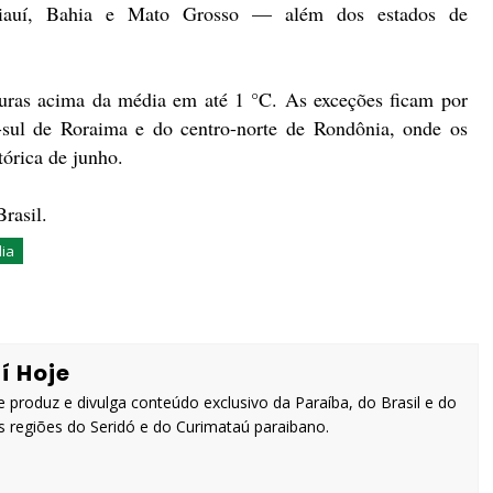
 Piauí, Bahia e Mato Grosso — além dos estados de
turas acima da média em até 1 °C. As exceções ficam por
-sul de Roraima e do centro-norte de Rondônia, onde os
órica de junho.
rasil.
ia
í Hoje
 produz e divulga conteúdo exclusivo da Paraíba, do Brasil e do
 regiões do Seridó e do Curimataú paraibano.