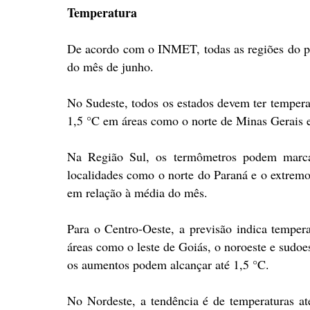
Temperatura
De acordo com o INMET, todas as regiões do pa
do mês de junho.
No Sudeste, todos os estados devem ter temperat
1,5 °C em áreas como o norte de Minas Gerais e 
Na Região Sul, os termômetros podem marc
localidades como o norte do Paraná e o extremo
em relação à média do mês.
Para o Centro-Oeste, a previsão indica tempe
áreas como o leste de Goiás, o noroeste e sudo
os aumentos podem alcançar até 1,5 °C.
No Nordeste, a tendência é de temperaturas 