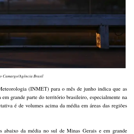
lo Camargo/Agência Brasil
 Meteorologia (INMET) para o mês de junho indica que as
m grande parte do território brasileiro, especialmente na
ectativa é de volumes acima da média em áreas das regiões
ões abaixo da média no sul de Minas Gerais e em grande