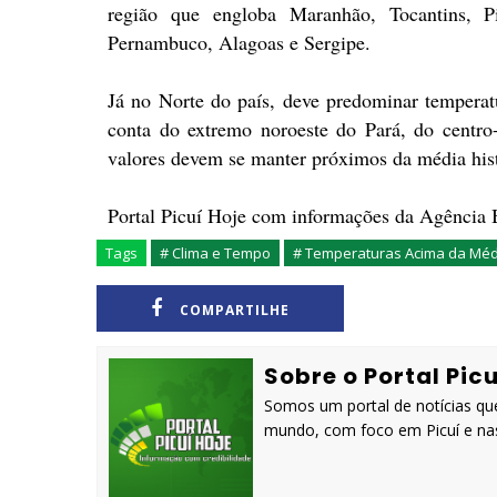
região que engloba Maranhão, Tocantins,
Pernambuco, Alagoas e Sergipe.
Já no Norte do país, deve predominar tempera
conta do extremo noroeste do Pará, do centro
valores devem se manter próximos da média hist
Portal Picuí Hoje com informações da Agência B
Tags
# Clima e Tempo
# Temperaturas Acima da Méd
COMPARTILHE
Sobre o Portal Picu
Somos um portal de notícias que
mundo, com foco em Picuí e nas