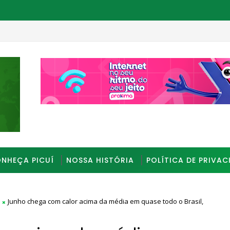
_________________________________________________
NHEÇA PICUÍ
NOSSA HISTÓRIA
POLÍTICA DE PRIVAC
Junho chega com calor acima da média em quase todo o Brasil,