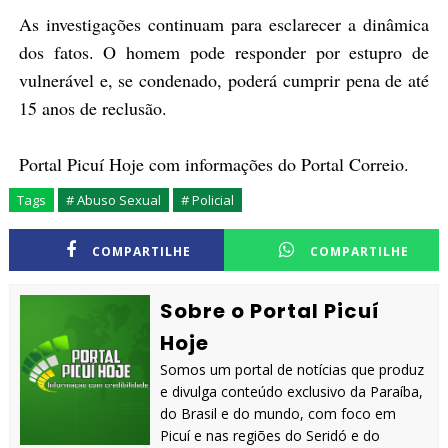
As investigações continuam para esclarecer a dinâmica
dos fatos. O homem pode responder por estupro de
vulnerável e, se condenado, poderá cumprir pena de até
15 anos de reclusão.
Portal Picuí Hoje com informações do Portal Correio.
Tags
# Abuso Sexual
# Policial
COMPARTILHE
COMPARTILHE
Sobre o Portal Picuí
Hoje
Somos um portal de notícias que produz
e divulga conteúdo exclusivo da Paraíba,
do Brasil e do mundo, com foco em
Picuí e nas regiões do Seridó e do