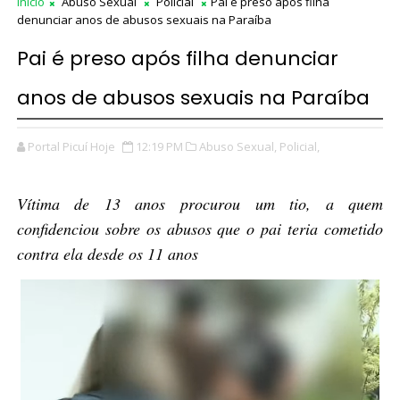
Início
Abuso Sexual
Policial
Pai é preso após filha
denunciar anos de abusos sexuais na Paraíba
Pai é preso após filha denunciar
anos de abusos sexuais na Paraíba
Portal Picuí Hoje
12:19 PM
Abuso Sexual,
Policial,
Vítima de 13 anos procurou um tio, a quem
confidenciou sobre os abusos que o pai teria cometido
contra ela desde os 11 anos