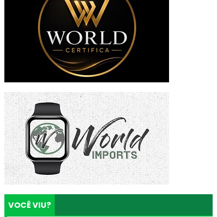
VOCÊ VIU?