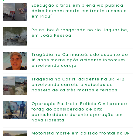
Execução a tiros em plena via pública
deixa homem morto em frente a escola
em Picuí
Peixe-boi é resgatado no rio Jaguaribe,
em João Pessoa
Tragédia no Curimataú: adolescente de
16 anos morre após acidente incomum
envolvendo coruja
Tragédia no Cariri: acidente na BR-412
envolvendo carreta e veículos de
passeio deixa três mortos e feridos
Operação Rastreio: Polícia Civil prende
foragido considerado de alta
periculosidade durante operação em
Nova Floresta
Motorista morre em colisão frontal na BR-