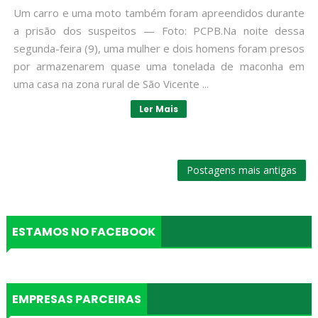
Um carro e uma moto também foram apreendidos durante
a prisão dos suspeitos — Foto: PCPB.Na noite dessa
segunda-feira (9), uma mulher e dois homens foram presos
por armazenarem quase uma tonelada de maconha em
uma casa na zona rural de São Vicente ...
Ler Mais
Postagens mais antigas
ESTAMOS NO FACEBOOK
EMPRESAS PARCEIRAS