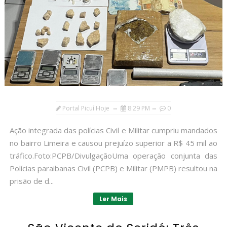
Portal Picuí Hoje
8:29 PM
0
Ação integrada das polícias Civil e Militar cumpriu mandados
no bairro Limeira e causou prejuízo superior a R$ 45 mil ao
tráfico.Foto:PCPB/DivulgaçãoUma operação conjunta das
Polícias paraibanas Civil (PCPB) e Militar (PMPB) resultou na
prisão de d...
Ler Mais