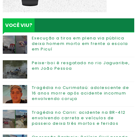
VOCÊ VIU?
Execução a tiros em plena via pública
deixa homem morto em frente a escola
em Picuí
Peixe-boi é resgatado no rio Jaguaribe,
em João Pessoa
Tragédia no Curimataú: adolescente de
16 anos morre após acidente incomum
envolvendo coruja
Tragédia no Cariri: acidente na BR-412
envolvendo carreta e veículos de
passeio deixa três mortos e feridos