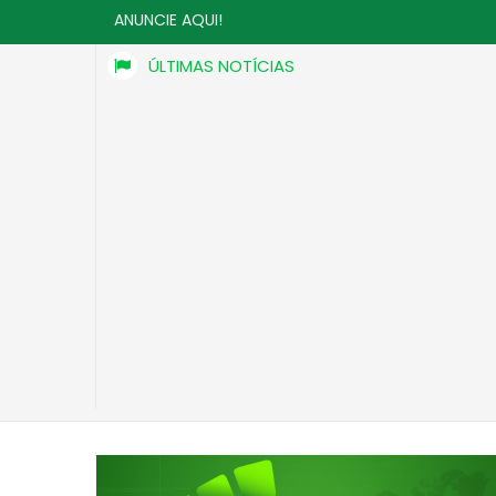
ANUNCIE AQUI!
ÚLTIMAS NOTÍCIAS
Entregador se ajoelha para não perder bicicleta duran
ASSALTO