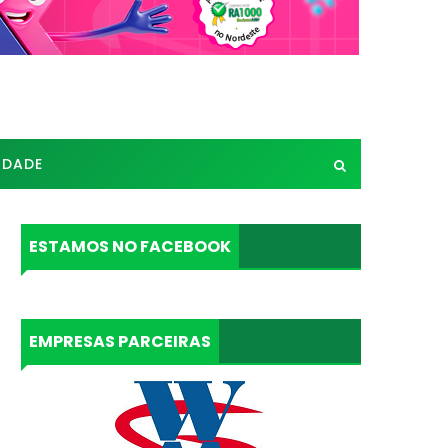
IDADE
ESTAMOS NO FACEBOOK
EMPRESAS PARCEIRAS