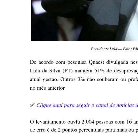
Presidente Lula — Foto: F
De acordo com pesquisa Quaest divulgada nessa
Lula da Silva (PT) mantém 51% de desaprovaç
atual gestão. Outros 3% não souberam ou pref
no mês anterior.
✅
Clique aqui para seguir o canal de notícias
O levantamento ouviu 2.004 pessoas com 16 an
de erro é de 2 pontos percentuais para mais ou 