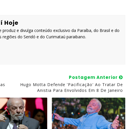
í Hoje
 produz e divulga conteúdo exclusivo da Paraíba, do Brasil e do
 regiões do Seridó e do Curimataú paraibano.
Postagem Anterior
das
Hugo Motta Defende 'pacificação' Ao Tratar De
Anistia Para Envolvidos Em 8 De Janeiro