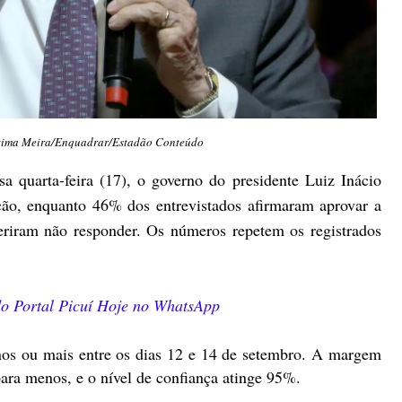
átima Meira/Enquadrar/Estadão Conteúdo
 quarta-feira (17), o governo do presidente Luiz Inácio
ão, enquanto 46% dos entrevistados afirmaram aprovar a
eriram não responder. Os números repetem os registrados
 do Portal Picuí Hoje no WhatsApp
os ou mais entre os dias 12 e 14 de setembro. A margem
para menos, e o nível de confiança atinge 95%.