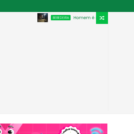
Homem é morto a pauladas após discu
BEBEDEIRA