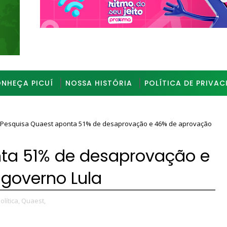
_________________________________________________
NHEÇA PICUÍ
NOSSA HISTÓRIA
POLÍTICA DE PRIVAC
Pesquisa Quaest aponta 51% de desaprovação e 46% de aprovação
ta 51% de desaprovação e
governo Lula
olítica,
Quaest,