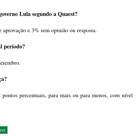
 governo Lula segundo a Quaest?
 aprovação e 3% sem opinião ou resposta.
l período?
setembro.
ça?
 pontos percentuais, para mais ou para menos, com nível
est