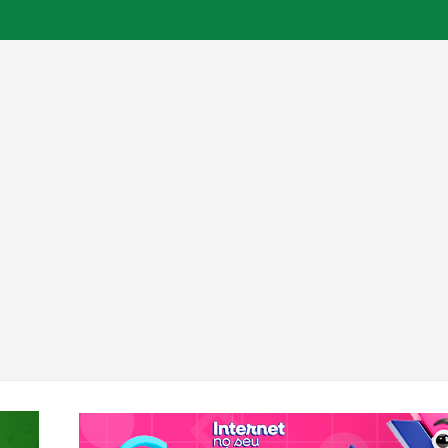
te assalto em João Pessoa