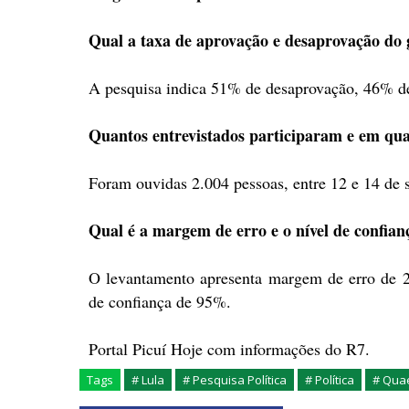
Qual a taxa de aprovação e desaprovação do
A pesquisa indica 51% de desaprovação, 46% de
Quantos entrevistados participaram e em qua
Foram ouvidas 2.004 pessoas, entre 12 e 14 de 
Qual é a margem de erro e o nível de confian
O levantamento apresenta margem de erro de 2
de confiança de 95%.
Portal Picuí Hoje com informações do R7.
Tags
# Lula
# Pesquisa Política
# Política
# Qua