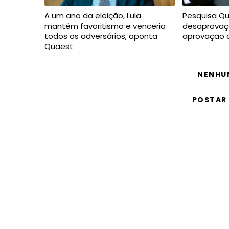
A um ano da eleição, Lula
Pesquisa Q
mantém favoritismo e venceria
desaprovaç
todos os adversários, aponta
aprovação a
Quaest
NENHU
POSTAR