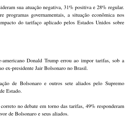
deram sua atuação negativa, 31% positiva e 28% regular.
re programas governamentais, a situação econômica nos
impacto do tarifaço aplicado pelos Estados Unidos sobre
te-americano Donald Trump errou ao impor tarifas, sob a
 ao ex-presidente Jair Bolsonaro no Brasil.
ção de Bolsonaro e outros sete aliados pelo Supremo
de Estado.
 correto no debate em torno das tarifas, 49% responderam
vor de Bolsonaro e seus aliados.