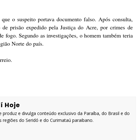
 que o suspeito portava documento falso. Após consulta,
de prisão expedido pela Justiça do Acre, por crimes de
a de fogo. Segundo as investigações, o homem também teria
gião Norte do país.
rreio.
í Hoje
 produz e divulga conteúdo exclusivo da Paraíba, do Brasil e do
 regiões do Seridó e do Curimataú paraibano.