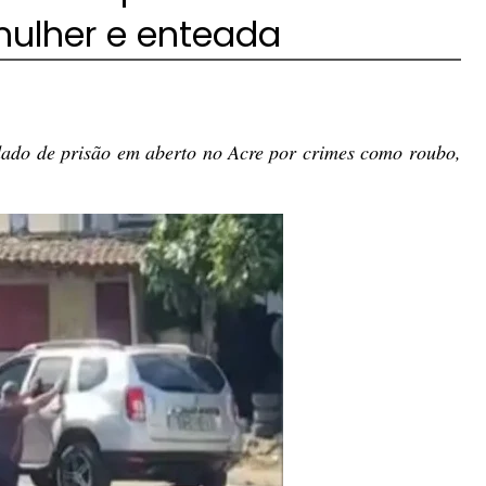
mulher e enteada
dado de prisão em aberto no Acre por crimes como roubo,