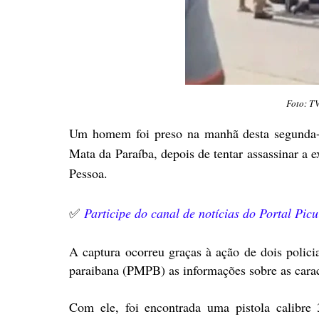
Foto: T
Um homem foi preso na manhã desta segunda-f
Mata da Paraíba, depois de tentar assassinar a
Pessoa.
✅
Participe do canal de notícias do Portal Pi
A captura ocorreu graças à ação de dois policia
paraibana (PMPB) as informações sobre as caracte
Com ele, foi encontrada uma pistola calibre 