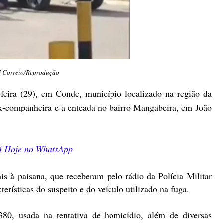
V Correio/Reprodução
eira (29), em Conde, município localizado na região da
 ex-companheira e a enteada no bairro Mangabeira, em João
cuí Hoje no WhatsApp
is à paisana, que receberam pelo rádio da Polícia Militar
rísticas do suspeito e do veículo utilizado na fuga.
380, usada na tentativa de homicídio, além de diversas