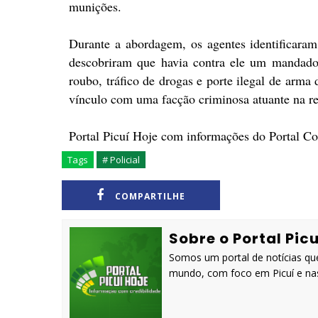
munições.
Durante a abordagem, os agentes identificaram
descobriram que havia contra ele um mandado 
roubo, tráfico de drogas e porte ilegal de arm
vínculo com uma facção criminosa atuante na re
Portal Picuí Hoje com informações do Portal Co
Tags
# Policial
COMPARTILHE
Sobre o Portal Picu
Somos um portal de notícias que
mundo, com foco em Picuí e nas