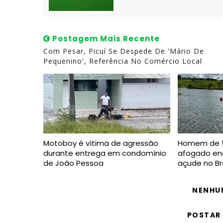
Postagem Mais Recente
Com Pesar, Picuí Se Despede De 'Mário De
Pequenino', Referência No Comércio Local
Motoboy é vítima de agressão
Homem de 5
durante entrega em condomínio
afogado en
de João Pessoa
açude no Br
NENHU
POSTAR