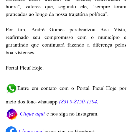
honra", valores que, segundo ele, "sempre foram
praticados ao longo da nossa trajetória política".
Por fim, André Gomes parabenizou Boa Vista,
reafirmado seu compromisso com o município e
garantindo que continuará fazendo a diferença pelos
boa-vistenses.
Portal Picuí Hoje
.
Entre em contato com o Portal Picuí Hoje por
meio dos fone-whatsapp
(83) 9-8150-1594
.
Clique aqui
e nos siga no Instagram.
Clique aqui
e nos siga no Facebook.