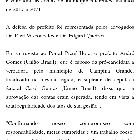
e validadou as contas do município referentes aos anos
de 2017 a 2021.
A defesa do prefeito foi representada pelos advogados
Dr. Ravi Vasconcelos e Dr. Edgard Queiroz.
Em entrevista ao Portal Picuí Hoje, o prefeito
André
Gomes (União Brasil),
que é esposo da pré-candidata a
vereadora pelo município de Campina Grande,
localizado na mesma região, e suplente de deputada
federal Carol Gomes (União Brasil),
disse que "a
aprovação das contas eram esperada, tendo em vista a
total regularidade dos atos de sua gestão".
"C
onfirmando nosso compromisso com
responsabilidade, metas cumpridas e um trabalho coeso.