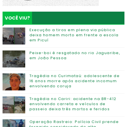
VOCÊ VIU?
Execução a tiros em plena via pública
deixa homem morto em frente a escola
em Picuí
Peixe-boi é resgatado no rio Jaguaribe,
em João Pessoa
Tragédia no Curimataú: adolescente de
16 anos morre após acidente incomum
envolvendo coruja
Tragédia no Cariri: acidente na BR-412
envolvendo carreta e veículos de
passeio deixa três mortos e feridos
Operação Rastreio: Polícia Civil prende
foragido considerado de alta