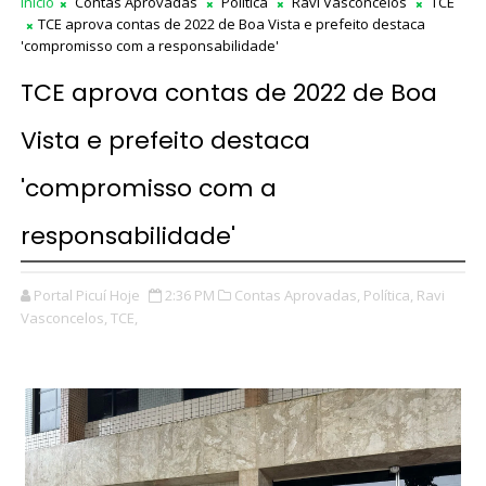
Início
Contas Aprovadas
Política
Ravi Vasconcelos
TCE
TCE aprova contas de 2022 de Boa Vista e prefeito destaca
'compromisso com a responsabilidade'
TCE aprova contas de 2022 de Boa
Vista e prefeito destaca
'compromisso com a
responsabilidade'
Portal Picuí Hoje
2:36 PM
Contas Aprovadas,
Política,
Ravi
Vasconcelos,
TCE,