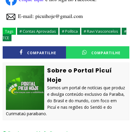
E-mail: picuihoje@gmail.com
Tags
# Contas Aprovadas
# Política
# Ravi Vasconcelos
#
TCE
COMPARTILHE
COMPARTILHE
Sobre o Portal Picuí
Hoje
Somos um portal de notícias que produz
e divulga conteúdo exclusivo da Paraíba,
do Brasil e do mundo, com foco em
Picuí e nas regiões do Seridó e do
Curimataú paraibano.