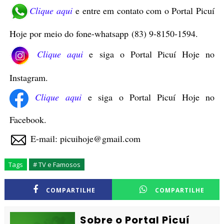
Clique aqui
e entre em contato com o Portal Picuí
Hoje por meio do fone-whatsapp
(83) 9-8150-1594
.
Clique aqui
e siga o Portal Picuí Hoje no
Instagram.
Clique aqui
e siga o Portal Picuí Hoje no
Facebook.
E-mail: picuihoje@gmail.com
Tags
# TV e Famosos
COMPARTILHE
COMPARTILHE
Sobre o Portal Picuí