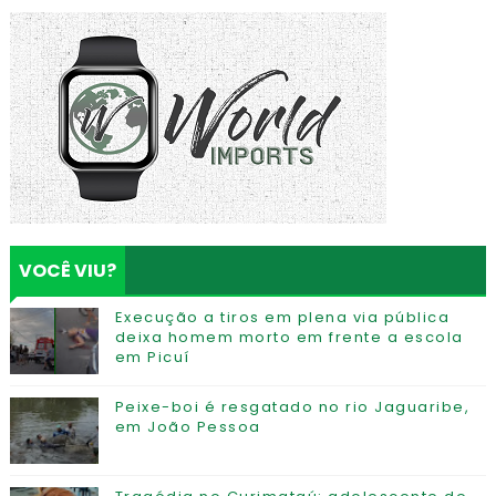
VOCÊ VIU?
Execução a tiros em plena via pública
deixa homem morto em frente a escola
em Picuí
Peixe-boi é resgatado no rio Jaguaribe,
em João Pessoa