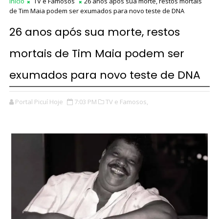
Início
TV e Famosos
26 anos após sua morte, restos mortais
de Tim Maia podem ser exumados para novo teste de DNA
26 anos após sua morte, restos
mortais de Tim Maia podem ser
exumados para novo teste de DNA
Portal Picuí Hoje
7:03 PM
TV e Famosos,