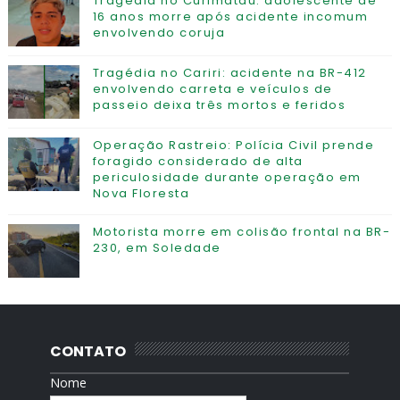
Tragédia no Curimataú: adolescente de
16 anos morre após acidente incomum
envolvendo coruja
Tragédia no Cariri: acidente na BR-412
envolvendo carreta e veículos de
passeio deixa três mortos e feridos
Operação Rastreio: Polícia Civil prende
foragido considerado de alta
periculosidade durante operação em
Nova Floresta
Motorista morre em colisão frontal na BR-
230, em Soledade
CONTATO
Nome