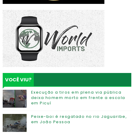
VOCÊ VIU?
Execução a tiros em plena via pública
deixa homem morto em frente a escola
em Picuí
Peixe-boi é resgatado no rio Jaguaribe,
em João Pessoa