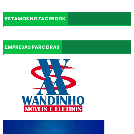
ESTAMOS NO FACEBOOK
EMPRESAS PARCEIRAS