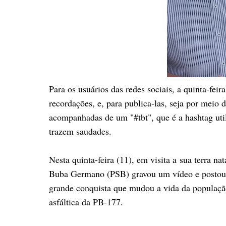
Para os usuários das redes sociais, a quinta-fei
recordações, e, para publica-las, seja por meio 
acompanhadas de um "#tbt", que é a hashtag uti
trazem saudades.
Nesta quinta-feira (11), em visita a
sua terra nat
Buba Germano (PSB) gravou um vídeo e postou n
grande conquista que mudou a vida da populaçã
asfáltica da PB-177.