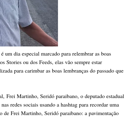
ra é um dia especial marcado para relembrar as boas
dos Stories ou dos Feeds, elas vão sempre estar
lizada para carimbar as boas lembranças do passado que
al,
Frei Martinho, Seridó paraibano, o deputado estadual
as redes sociais usando a hashtag para
recordar uma
o de Frei Martinho, Seridó paraibano: a pavimentação