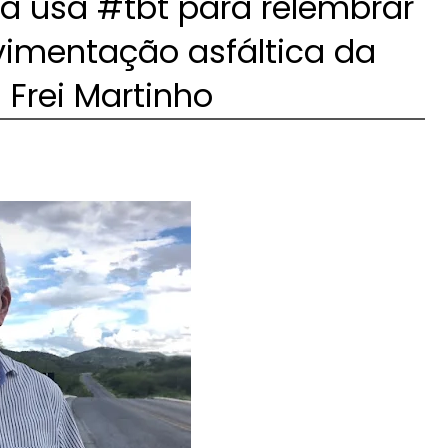
ba usa #tbt para relembrar
vimentação asfáltica da
à Frei Martinho