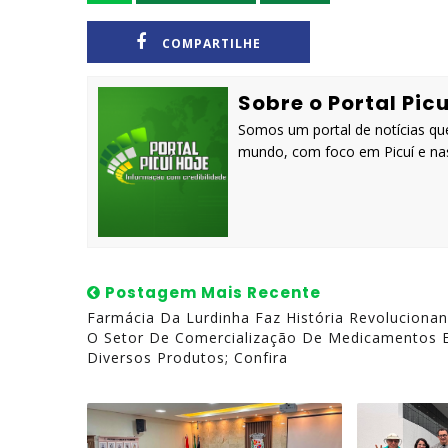
COMPARTILHE
Sobre o Portal Picu
Somos um portal de notícias que
mundo, com foco em Picuí e nas
Postagem Mais Recente
Farmácia Da Lurdinha Faz História Revoluciona
O Setor De Comercialização De Medicamentos 
Diversos Produtos; Confira