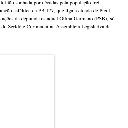
foi
tão sonhada por décadas pela população frei-
ação asfáltica da PB 177, que liga a cidade de Picuí,
s ações da deputada estadual Gilma Germano (PSB), só
o do Seridó e Curimataú na Assembleia Legislativa da