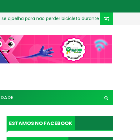
lha para não perder bicicleta durante assalto em João Pessoa
IDADE
ESTAMOS NO FACEBOOK