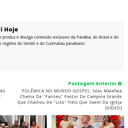
í Hoje
 produz e divulga conteúdo exclusivo da Paraíba, do Brasil e do
 regiões do Seridó e do Curimataú paraibano.
Postagem Anterior
ndo
POLÊMICA NO MUNDO GOSPEL: Silas Malafaia
E
Chama De "fariseu" Pastor De Campina Grande
Que Chamou De "lixo" Fiéis Que Saem Da Igreja
[VÍDEO]