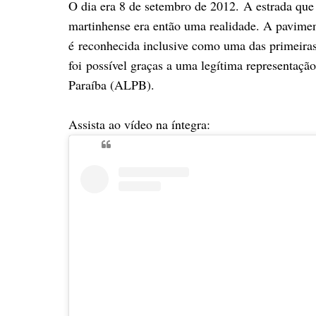
O dia era 8 de setembro de 2012.
A estrada que 
martinhense era então uma realidade. A paviment
é
reconhecida inclusive como uma das primeira
foi
possível graças a uma legítima representaçã
Paraíba (ALPB).
Assista ao vídeo na íntegra: