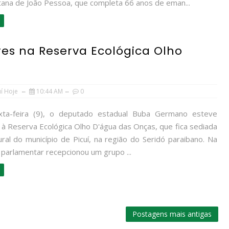
tana de João Pessoa, que completa 66 anos de eman...
es na Reserva Ecológica Olho
uí Hoje
10:44 AM
0
xta-feira (9), o deputado estadual Buba Germano esteve
 à Reserva Ecológica Olho D'água das Onças, que fica sediada
ral do município de Picuí, na região do Seridó paraibano. Na
 parlamentar recepcionou um grupo ...
Postagens mais antigas