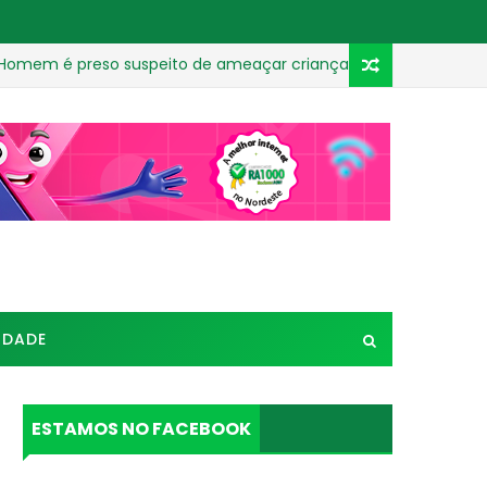
reso suspeito de ameaçar criança e exigir vídeos sexuais na 
IDADE
ESTAMOS NO FACEBOOK