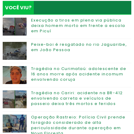
VOCÊ VIU?
Execução a tiros em plena via pública
deixa homem morto em frente a escola
em Picuí
Peixe-boi é resgatado no rio Jaguaribe,
em João Pessoa
Tragédia no Curimataú: adolescente de
16 anos morre após acidente incomum
envolvendo coruja
Tragédia no Cariri: acidente na BR-412
envolvendo carreta e veículos de
passeio deixa três mortos e feridos
Operação Rastreio: Polícia Civil prende
foragido considerado de alta
periculosidade durante operação em
Nova Floresta