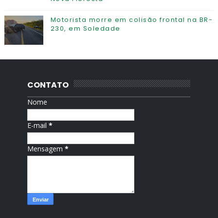
Motorista morre em colisão frontal na BR-
230, em Soledade
CONTATO
Nome
E-mail
*
Mensagem
*