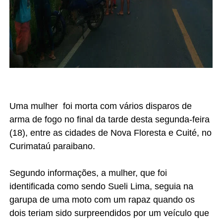
Uma mulher foi morta com vários disparos de
arma de fogo no final da tarde desta segunda-feira
(18), entre as cidades de Nova Floresta e Cuité, no
Curimataú paraibano.
Segundo informações, a mulher, que foi
identificada como sendo
Sueli Lima,
seguia na
garupa de uma moto com um rapaz quando os
dois teriam sido surpreendidos por um veículo que