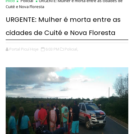
Início
Policial
URGENTE: Mulher é morta entre as cidades de
Cuité e Nova Floresta
URGENTE: Mulher é morta entre as
cidades de Cuité e Nova Floresta
Portal Picuí Hoje
6:03 PM
Policial,