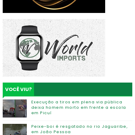
VOCÊ VIU?
Execução a tiros em plena via pública
deixa homem morto em frente a escola
em Picuí
Peixe-boi é resgatado no rio Jaguaribe,
em João Pessoa