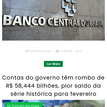
Portal Picuí Hoje
12:05 PM
0
Ler Mais
Contas do governo têm rombo de
R$ 58,444 bilhões, pior saldo da
série histórica para fevereiro
TESOURO NACIONAL