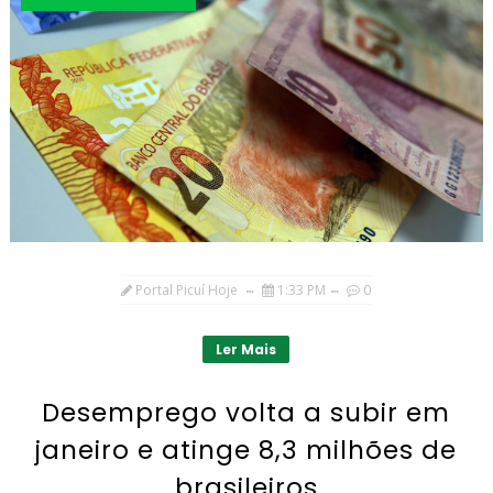
Portal Picuí Hoje
1:33 PM
0
Ler Mais
Desemprego volta a subir em
janeiro e atinge 8,3 milhões de
brasileiros