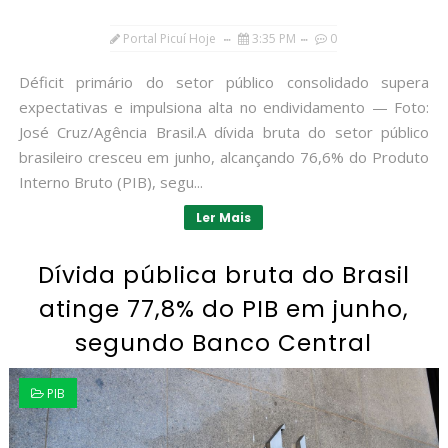
Portal Picuí Hoje
3:35 PM
0
Déficit primário do setor público consolidado supera
expectativas e impulsiona alta no endividamento — Foto:
José Cruz/Agência Brasil.A dívida bruta do setor público
brasileiro cresceu em junho, alcançando 76,6% do Produto
Interno Bruto (PIB), segu...
Ler Mais
Dívida pública bruta do Brasil
atinge 77,8% do PIB em junho,
segundo Banco Central
PIB