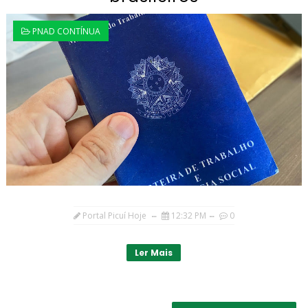
PNAD CONTÍNUA
Portal Picuí Hoje
12:32 PM
0
Ler Mais