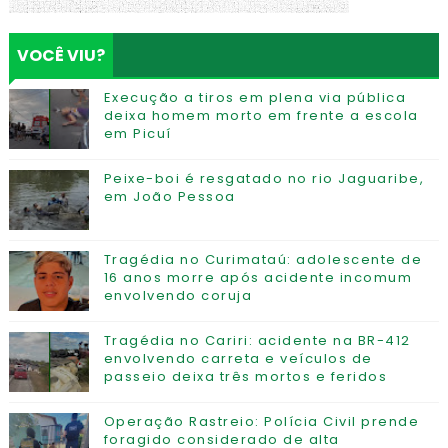
VOCÊ VIU?
Execução a tiros em plena via pública
deixa homem morto em frente a escola
em Picuí
Peixe-boi é resgatado no rio Jaguaribe,
em João Pessoa
Tragédia no Curimataú: adolescente de
16 anos morre após acidente incomum
envolvendo coruja
Tragédia no Cariri: acidente na BR-412
envolvendo carreta e veículos de
passeio deixa três mortos e feridos
Operação Rastreio: Polícia Civil prende
foragido considerado de alta