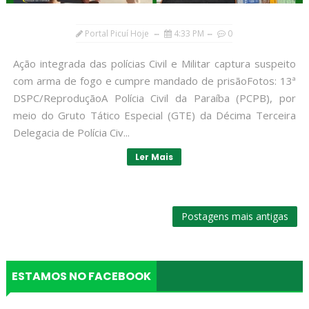
Portal Picuí Hoje
4:33 PM
0
Ação integrada das polícias Civil e Militar captura suspeito
com arma de fogo e cumpre mandado de prisãoFotos: 13ª
DSPC/ReproduçãoA Polícia Civil da Paraíba (PCPB), por
meio do Gruto Tático Especial (GTE) da Décima Terceira
Delegacia de Polícia Civ...
Ler Mais
Postagens mais antigas
ESTAMOS NO FACEBOOK