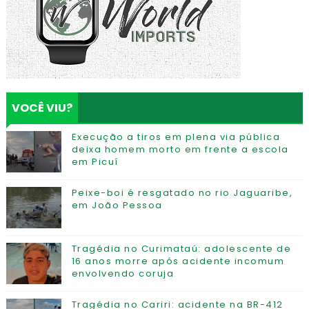
VOCÊ VIU?
Execução a tiros em plena via pública
deixa homem morto em frente a escola
em Picuí
Peixe-boi é resgatado no rio Jaguaribe,
em João Pessoa
Tragédia no Curimataú: adolescente de
16 anos morre após acidente incomum
envolvendo coruja
Tragédia no Cariri: acidente na BR-412