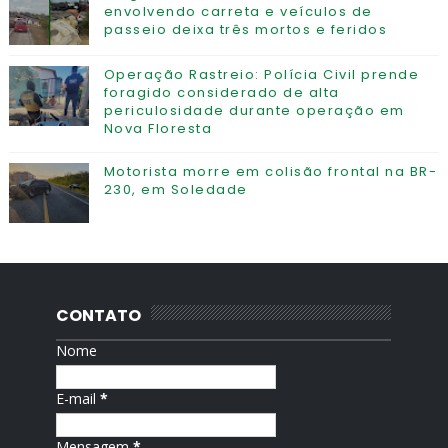
envolvendo carreta e veículos de
passeio deixa três mortos e feridos
Operação Rastreio: Polícia Civil prende
foragido considerado de alta
periculosidade durante operação em
Nova Floresta
Motorista morre em colisão frontal na BR-
230, em Soledade
CONTATO
Nome
E-mail
*
Mensagem
*