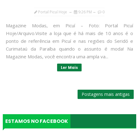
Portal Picuí Hoje
9:26 PM
0
Magazine Modas, em Picuí – Foto: Portal Picuí
Hoje/Arquivo.Visite a loja que é há mais de 10 anos é o
ponto de referência em Picuí e nas regiões do Seridó e
Curimataú da Paraíba quando o assunto é moda! Na
Magazine Modas, você encontra uma ampla va...
Ler Mais
Postagens mais antigas
ESTAMOS NO FACEBOOK