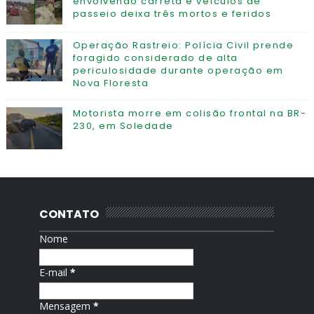
envolvendo carreta e veículos de
passeio deixa três mortos e feridos
Operação Rastreio: Polícia Civil prende
foragido considerado de alta
periculosidade durante operação em
Nova Floresta
Motorista morre em colisão frontal na BR-
230, em Soledade
CONTATO
Nome
E-mail
*
Mensagem
*