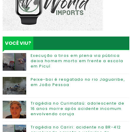
VOCÊ VIU?
Execução a tiros em plena via pública
deixa homem morto em frente a escola
em Picuí
Peixe-boi é resgatado no rio Jaguaribe,
em João Pessoa
Tragédia no Curimataú: adolescente de
16 anos morre após acidente incomum
envolvendo coruja
Tragédia no Cariri: acidente na BR-412