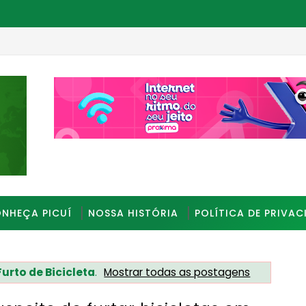
durante assalto em João Pessoa
_________________________________________________
NHEÇA PICUÍ
NOSSA HISTÓRIA
POLÍTICA DE PRIVAC
Furto de Bicicleta
.
Mostrar todas as postagens