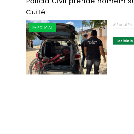
Polícia Civil prende homem su
Cuité
Portal Pic
POLICIAL
Ler Mais