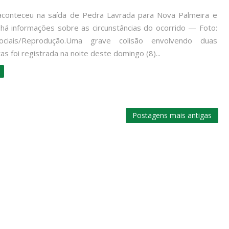
aconteceu na saída de Pedra Lavrada para Nova Palmeira e
 há informações sobre as circunstâncias do ocorrido — Foto:
ciais/Reprodução.Uma grave colisão envolvendo duas
as foi registrada na noite deste domingo (8)...
Postagens mais antigas