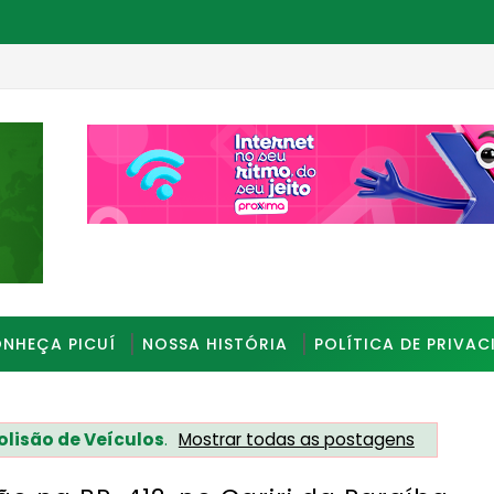
_________________________________________________
NHEÇA PICUÍ
NOSSA HISTÓRIA
POLÍTICA DE PRIVAC
olisão de Veículos
.
Mostrar todas as postagens