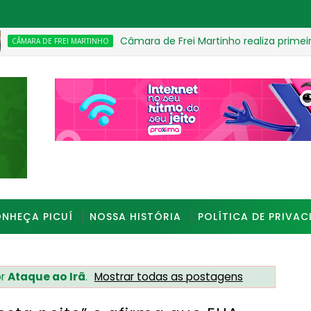
Câmara de Frei Martinho realiza primeira sess
 DE FREI MARTINHO
_________________________________________________
NHEÇA PICUÍ
NOSSA HISTÓRIA
POLÍTICA DE PRIVAC
or
Ataque ao Irã
.
Mostrar todas as postagens