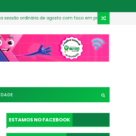
ão ordinária de agosto com foco em projetos e ações para o mu
IDADE
ESTAMOS NO FACEBOOK