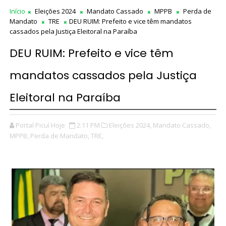
Início
Eleições 2024
Mandato Cassado
MPPB
Perda de
Mandato
TRE
DEU RUIM: Prefeito e vice têm mandatos
cassados pela Justiça Eleitoral na Paraíba
DEU RUIM: Prefeito e vice têm
mandatos cassados pela Justiça
Eleitoral na Paraíba
Portal Picuí Hoje
2:11 PM
Eleições 2024,
Mandato Cassado,
MPPB,
Perda de Mandato,
TRE,