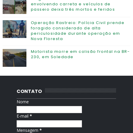
envolvendo carreta e veículos de
passeio deixa três mortos e feridos
Operação Rastreio: Polícia Civil prende
foragido considerado de alta
periculosidade durante operação em
Nova Floresta
Motorista morre em colisão frontal na BR-
230, em Soledade
CONTATO
Nome
E-mail
*
Mensagem
*