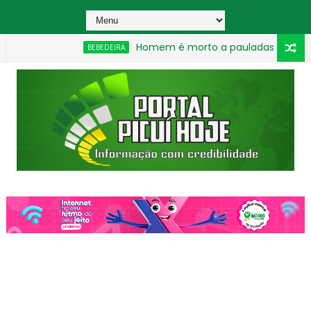
Homem é morto a pauladas após discussão du
BEBEDEIRA
_________________________________________________