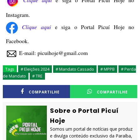
Clique aqui
e siga o Portal Picuí Hoje no
Instagram.
Clique aqui
e siga o Portal Picuí Hoje no
Facebook.
E-mail: picuihoje@gmail.com
Tags
# Eleições 2024
# Mandato Cassado
# MPPB
# Perda
de Mandato
# TRE
COMPARTILHE
COMPARTILHE
Sobre o Portal Picuí
Hoje
Somos um portal de notícias que produz
e divulga conteúdo exclusivo da Paraíba,