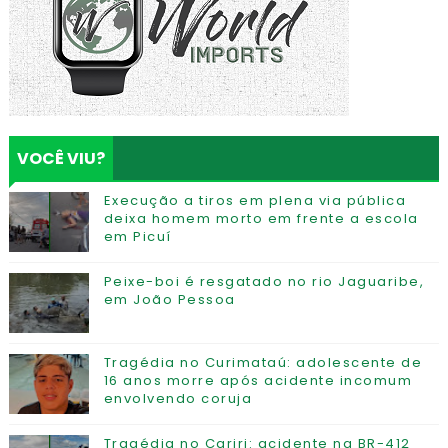
VOCÊ VIU?
Execução a tiros em plena via pública
deixa homem morto em frente a escola
em Picuí
Peixe-boi é resgatado no rio Jaguaribe,
em João Pessoa
Tragédia no Curimataú: adolescente de
16 anos morre após acidente incomum
envolvendo coruja
Tragédia no Cariri: acidente na BR-412