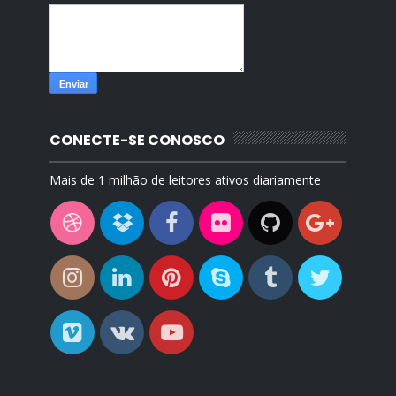
CONECTE-SE CONOSCO
Mais de 1 milhão de leitores ativos diariamente