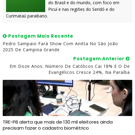
do Brasil e do mundo, com foco em
Picuí e nas regiões do Seridó e do
Curimataú paraibano.
Postagem Mais Recente
Pedro Sampaio Fará Show Com Anitta No São João
2025 De Campina Grande
Postagem Anterior
Em Doze Anos: Número De Católicos Cai 18% E O De
Evangélicos Cresce 24%, Na Paraíba
TRE-PB alerta que mais de 130 mil eleitores ainda
precisam fazer o cadastro biométrico