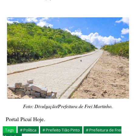
Foto: Divulgação/Prefeitura de Frei Martinho.
Portal Picuí Hoje.
Tags
# Política
# Prefeito Tião Pinto
# Prefeitura de Frei