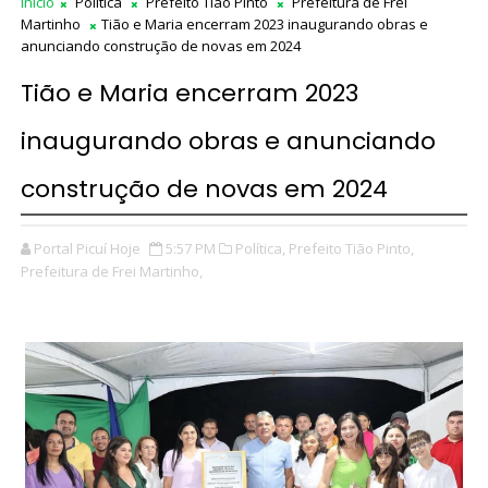
Início
Política
Prefeito Tião Pinto
Prefeitura de Frei
Martinho
Tião e Maria encerram 2023 inaugurando obras e
anunciando construção de novas em 2024
Tião e Maria encerram 2023
inaugurando obras e anunciando
construção de novas em 2024
Portal Picuí Hoje
5:57 PM
Política,
Prefeito Tião Pinto,
Prefeitura de Frei Martinho,