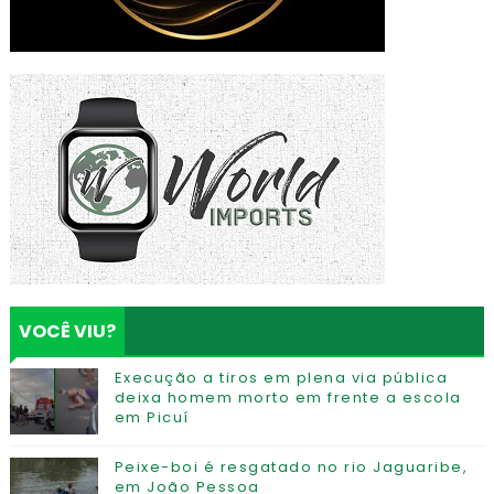
VOCÊ VIU?
Execução a tiros em plena via pública
deixa homem morto em frente a escola
em Picuí
Peixe-boi é resgatado no rio Jaguaribe,
em João Pessoa