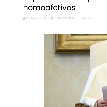
homoafetivos
Portal Picuí Hoje
5:46 PM
Mundo,
Vaticano,