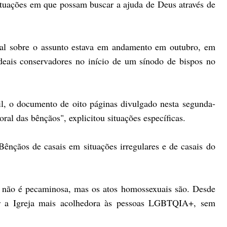
ituações em que possam buscar a ajuda de Deus através de
al sobre o assunto estava em andamento em outubro, em
rdeais conservadores no início de um sínodo de bispos no
il, o documento de oito páginas divulgado nesta segunda-
toral das bênçãos", explicitou situações específicas.
ênçãos de casais em situações irregulares e de casais do
o não é pecaminosa, mas os atos homossexuais são. Desde
nar a Igreja mais acolhedora às pessoas LGBTQIA+, sem