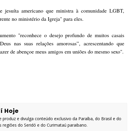
e jesuíta americano que ministra à comunidade LGBT,
te no ministério da Igreja" para eles.
mento "reconhece o desejo profundo de muitos casais
Deus nas suas relações amorosas”, acrescentando que
prazer de abençoe meus amigos em uniões do mesmo sexo".
í Hoje
 produz e divulga conteúdo exclusivo da Paraíba, do Brasil e do
 regiões do Seridó e do Curimataú paraibano.