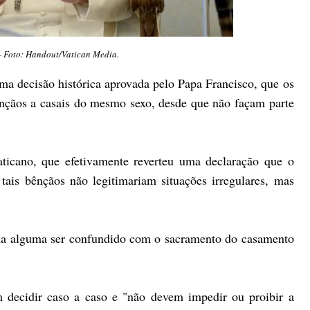
 Foto: Handout/Vatican Media.
a decisão histórica aprovada pelo Papa Francisco, que os
nçãos a casais do mesmo sexo, desde que não façam parte
ticano, que efetivamente reverteu uma declaração que o
ais bênçãos não legitimariam situações irregulares, mas
rma alguma ser confundido com o sacramento do casamento
 decidir caso a caso e "não devem impedir ou proibir a