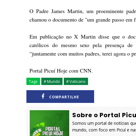
O Padre James Martin, um proeminente padr
chamou o documento de "um grande passo em fren
Em publicação no X Martin disse que o docu
católicos do mesmo sexo pela presença de 
“juntamente com muitos padres, terei agora o 
Portal Picuí Hoje com CNN.
Tags
# Mundo
# Vaticano
COMPARTILHE
Sobre o Portal Picu
Somos um portal de notícias que
mundo, com foco em Picuí e nas