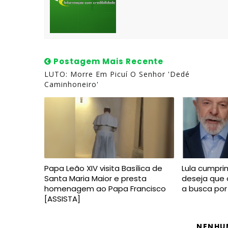
Postagem Mais Recente
LUTO: Morre Em Picuí O Senhor 'Dedé
Caminhoneiro'
Papa Leão XIV visita Basílica de
Lula cumpr
Santa Maria Maior e presta
deseja que 
homenagem ao Papa Francisco
a busca por
[ASSISTA]
NENHU