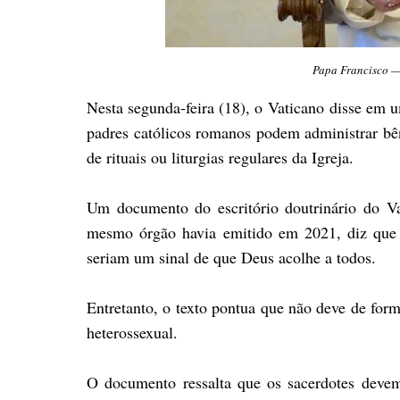
Papa Francisco —
Nesta segunda-feira (18), o
Vaticano disse em um
padres católicos romanos podem administrar bê
de rituais ou liturgias regulares da Igreja.
Um documento do escritório doutrinário do Va
mesmo órgão havia emitido em 2021, diz que t
seriam um sinal de que Deus acolhe a todos.
Entretanto, o texto pontua que não deve de fo
heterossexual.
O documento ressalta que os sacerdotes devem