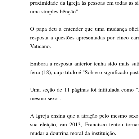
proximidade da Igreja às pessoas em todas as s
uma simples bênção".
O papa deu a entender que uma mudança ofici
resposta a questões apresentadas por cinco ca
Vaticano.
Embora a resposta anterior tenha sido mais sut
feira (18), cujo título é "Sobre o significado pas
Uma seção de 11 páginas foi intitulada como "B
mesmo sexo".
A Igreja ensina que a atração pelo mesmo sex
sua eleição, em 2013, Francisco tentou tor
mudar a doutrina moral da instituição.