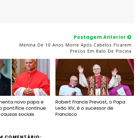
Postagem Anterior
Menina De 10 Anos Morre Após Cabelos Ficarem
Presos Em Ralo De Piscina
imenta novo papa e
Robert Francis Prevost, o Papa
o pontífice continue
Leão XIV, é o sucessor de
 causas sociais
Francisco
M COMENTÁRIO: