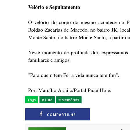
Velório e Sepultamento
O velório do corpo do mesmo acontece no Pl
Roldão Zacarias de Macedo, no bairro JK, local
Monte Santo, no bairro Monte Santo, a partir da
Neste momento de profunda dor, expressamos n
familiares e amigos.
"Para quem tem Fé, a vida nunca tem fim".
Por: Marcílio Araújo/Portal Picuí Hoje.
Tags
# Luto
# Memórias
COMPARTILHE