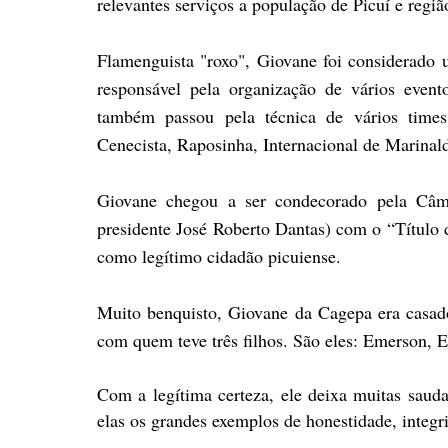
relevantes serviços a população de Picuí e regiã
Flamenguista "roxo", Giovane foi considerado 
responsável pela organização de vários evento
também passou pela técnica de vários times
Cenecista, Raposinha, Internacional de Marinald
Giovane chegou a ser condecorado pela Câma
presidente José Roberto Dantas) com o “Título 
como legítimo cidadão picuiense.
Muito benquisto, Giovane da Cagepa era casad
com quem teve três filhos. São eles: Emerson, 
Com a legítima certeza, ele deixa muitas saud
elas os grandes exemplos de honestidade, integ