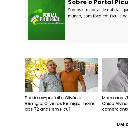
Sobre o Portal Picu
Somos um portal de notícias que
mundo, com foco em Picuí e nas
Pai do ex-prefeito Olivânio
Morre aos 7
Remígio, Oliveiros Remígio morre
Chico Alvino
aos 72 anos em Picuí
comerciante
UM 