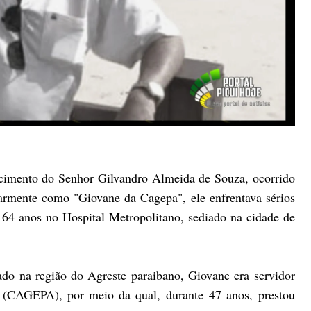
cimento do Senhor Gilvandro Almeida de Souza, ocorrido
larmente como "Giovane da Cagepa", ele enfrentava sérios
s 64 anos no Hospital Metropolitano, sediado na cidade de
do na região do Agreste paraibano, Giovane era servidor
 (CAGEPA), por meio da qual, durante 47 anos, prestou