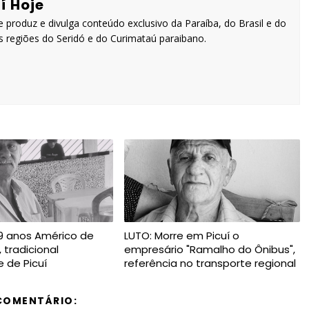
í Hoje
 produz e divulga conteúdo exclusivo da Paraíba, do Brasil e do
 regiões do Seridó e do Curimataú paraibano.
9 anos Américo de
LUTO: Morre em Picuí o
, tradicional
empresário "Ramalho do Ônibus",
 de Picuí
referência no transporte regional
COMENTÁRIO: