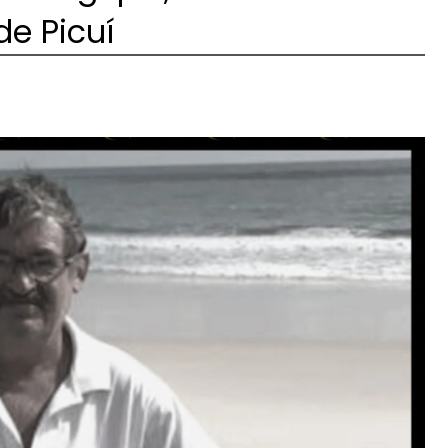
de Picuí