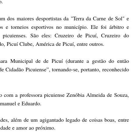
o.
um dos maiores desportistas da "Terra da Carne de Sol" e
s e torneios esportivos no município. Ele foi árbitro e
 picuienses. São eles: Cruzeiro de Picuí, Cruzeiro do
o, Picuí Clube, América de Picuí, entre outros.
ra Municipal de de Picuí (durante a gestão do então
de Cidadão Picuiense”, tornando-se, portanto, reconhecido
o com a professora picuiense Zenóbia Almeida de Souza,
Emanuel e Eduardo.
ades, além de um agigantado legado de coisas boas, entre
ridade e amor ao próximo.