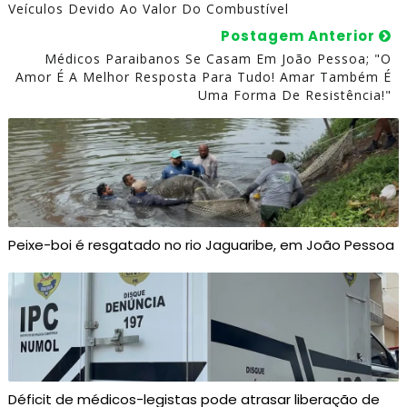
Veículos Devido Ao Valor Do Combustível
Postagem Anterior
Médicos Paraibanos Se Casam Em João Pessoa; "O
Amor É A Melhor Resposta Para Tudo! Amar Também É
Uma Forma De Resistência!"
Peixe-boi é resgatado no rio Jaguaribe, em João Pessoa
Déficit de médicos-legistas pode atrasar liberação de