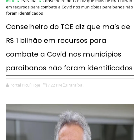
Início
Paraíba
Conselheiro do TCE diz que mais de R$ 1 bilhão
em recursos para combate a Covid nos municípios paraibanos não
foram identificados
Conselheiro do TCE diz que mais de
R$ 1 bilhão em recursos para
combate a Covid nos municípios
paraibanos não foram identificados
Portal Picuí Hoje
7:22 PM
Paraíba,