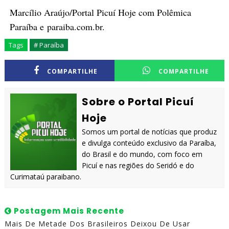
Marcílio Araújo/Portal Picuí Hoje com Polêmica
Paraíba e
paraiba.com.br.
Tags
# Paraíba
COMPARTILHE
COMPARTILHE
Sobre o Portal Picuí
Hoje
Somos um portal de notícias que produz
e divulga conteúdo exclusivo da Paraíba,
do Brasil e do mundo, com foco em
Picuí e nas regiões do Seridó e do
Curimataú paraibano.
Postagem Mais Recente
Mais De Metade Dos Brasileiros Deixou De Usar