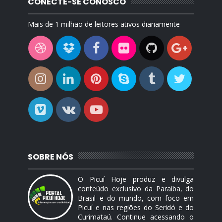
CONECTE-SE CONOSCO
Mais de 1 milhão de leitores ativos diariamente
SOBRE NÓS
O Picuí Hoje produz e divulga
conteúdo exclusivo da Paraíba, do
Brasil e do mundo, com foco em
Picuí e nas regiões do Seridó e do
Curimataú. Continue acessando o