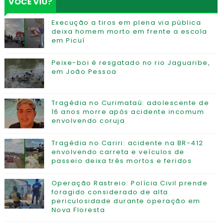
VOCÊ VIU?
Execução a tiros em plena via pública
deixa homem morto em frente a escola
em Picuí
Peixe-boi é resgatado no rio Jaguaribe,
em João Pessoa
Tragédia no Curimataú: adolescente de
16 anos morre após acidente incomum
envolvendo coruja
Tragédia no Cariri: acidente na BR-412
envolvendo carreta e veículos de
passeio deixa três mortos e feridos
Operação Rastreio: Polícia Civil prende
foragido considerado de alta
periculosidade durante operação em
Nova Floresta