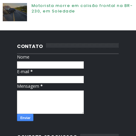
Motorista morre em colisão frontal na BR-
230, em Soledade
CONTATO
Nome
E-mail
*
Mensagem
*