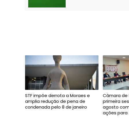
STF impõe derrota a Moraes e
Câmara de F
amplia redução de pena de
primeira se
condenada pelo 8 de janeiro
agosto com
ações para 