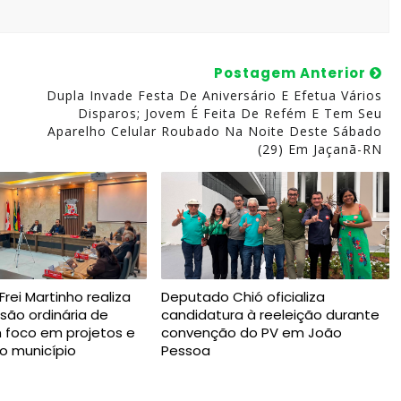
Postagem Anterior
Dupla Invade Festa De Aniversário E Efetua Vários
Disparos; Jovem É Feita De Refém E Tem Seu
Aparelho Celular Roubado Na Noite Deste Sábado
(29) Em Jaçanã-RN
rei Martinho realiza
Deputado Chió oficializa
ssão ordinária de
candidatura à reeleição durante
 foco em projetos e
convenção do PV em João
o município
Pessoa