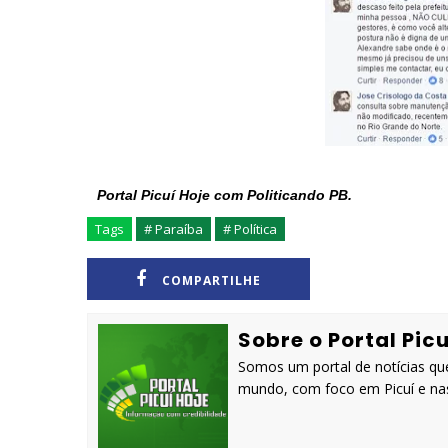
Portal Picuí Hoje com Politicando PB.
Tags
# Paraíba
# Política
COMPARTILHE
Sobre o Portal Picu
Somos um portal de notícias que
mundo, com foco em Picuí e nas