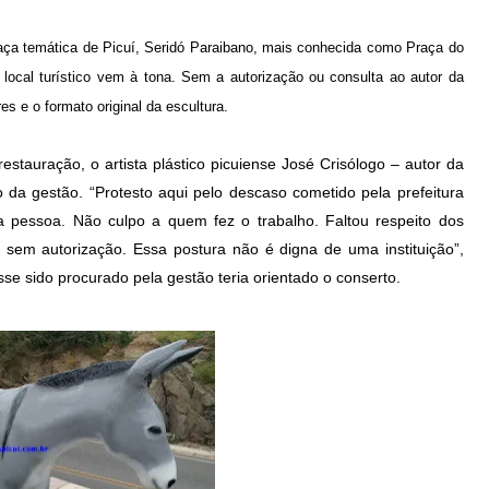
ça temática de Picuí, Seridó Paraibano, mais conhecida como Praça do
local turístico vem à tona. Sem a autorização ou consulta ao autor da
es e o formato original da escultura.
estauração, o artista plástico picuiense José Crisólogo – autor da
to da gestão. “Protesto aqui pelo descaso cometido pela prefeitura
 pessoa. Não culpo a quem fez o trabalho. Faltou respeito dos
 sem autorização. Essa postura não é digna de uma instituição”,
sse sido procurado pela gestão teria orientado o conserto.