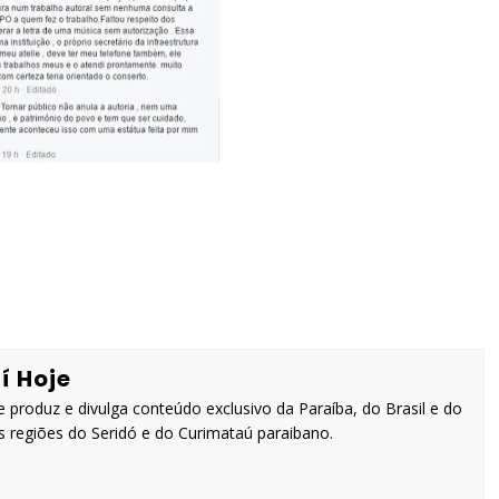
í Hoje
 produz e divulga conteúdo exclusivo da Paraíba, do Brasil e do
 regiões do Seridó e do Curimataú paraibano.