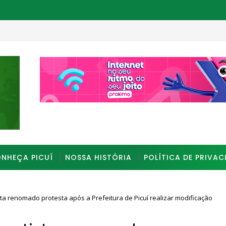
_________________________________________________
NHEÇA PICUÍ
NOSSA HISTÓRIA
POLÍTICA DE PRIVAC
ista renomado protesta após a Prefeitura de Picuí realizar modificação