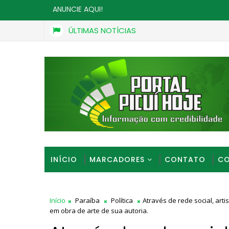
ANUNCIE AQUI!
ÚLTIMAS NOTÍCIAS
INÍCIO
MARCADORES
CONTATO
CO
Início
Paraíba
Política
Através de rede social, art
em obra de arte de sua autoria.