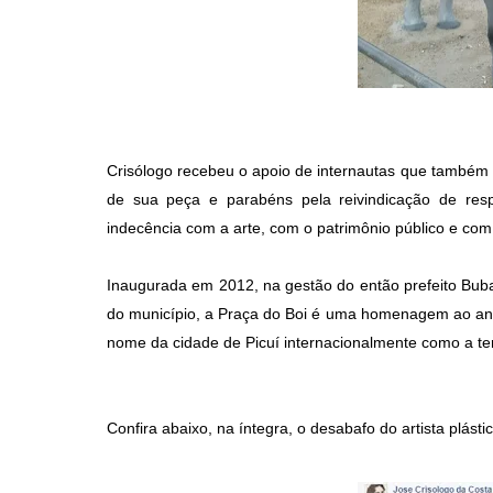
Crisólogo recebeu o apoio de internautas que também f
de sua peça e parabéns pela reivindicação de resp
indecência com a arte, com o patrimônio público e com 
Inaugurada em 2012, na gestão do então prefeito Buba
do município, a Praça do Boi é uma homenagem ao anim
nome da cidade de Picuí internacionalmente como a ter
Confira abaixo, na íntegra, o desabafo do artista plásti