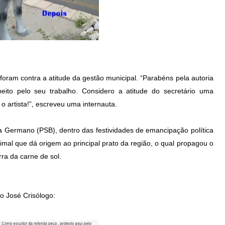
oram contra a atitude da gestão municipal. “Parabéns pela autoria
eito pelo seu trabalho. Considero a atitude do secretário uma
o artista!”, escreveu uma internauta.
 Germano (PSB), dentro das festividades de emancipação política
al que dá origem ao principal prato da região, o qual propagou o
ra da carne de sol.
co José Crisólogo: