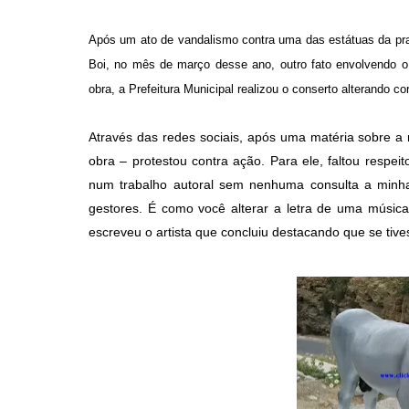
Após um ato de vandalismo contra uma das estátuas da pra
Boi, no mês de março desse ano, outro fato envolvendo o 
obra, a Prefeitura Municipal realizou o conserto alterando cor
Através das redes sociais, após uma matéria sobre a r
obra – protestou contra ação. Para ele, faltou respei
num trabalho autoral sem nenhuma consulta a minha
gestores. É como você alterar a letra de uma música
escreveu o artista que concluiu destacando que se tive